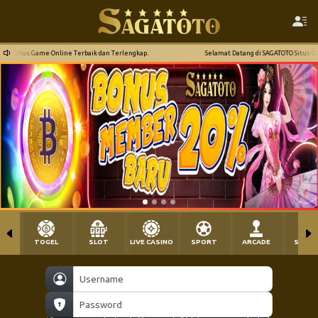
 Situs Game Online Terbaik dan Terlengkap.
Selamat Datang di SAGATOTO Situs Game 
TOGEL
SLOT
LIVE CASINO
SPORT
ARCADE
SABU