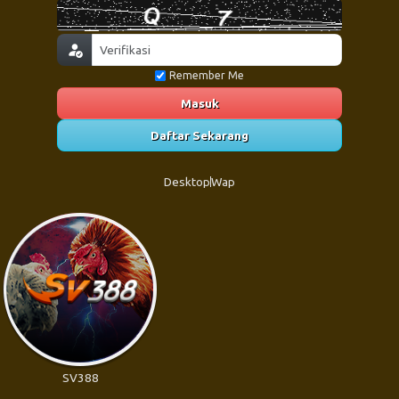
Remember Me
Masuk
Daftar Sekarang
Desktop
Wap
SV388