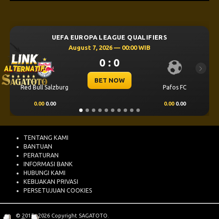
UEFA EUROPA LEAGUE QUALIFIERS
August 7, 2026 — 00:00 WIB
0 : 0
Previous
Next
BET NOW
Red Bull Salzburg
Pafos FC
0.00
0.00
0.00
0.00
TENTANG KAMI
BANTUAN
PERATURAN
INFORMASI BANK
HUBUNGI KAMI
KEBIJAKAN PRIVASI
PERSETUJUAN COOKIES
© 2015 - 2026 Copyright SAGATOTO.