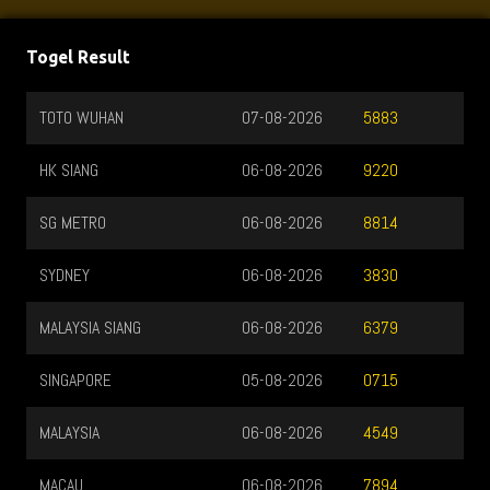
Togel Result
TOTO WUHAN
07-08-2026
5883
HK SIANG
06-08-2026
9220
SG METRO
06-08-2026
8814
SYDNEY
06-08-2026
3830
MALAYSIA SIANG
06-08-2026
6379
SINGAPORE
05-08-2026
0715
MALAYSIA
06-08-2026
4549
MACAU
06-08-2026
7894