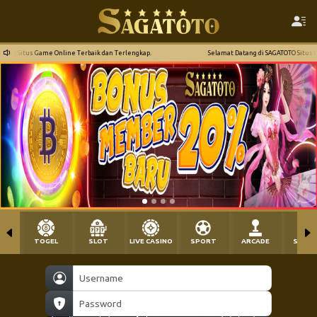
O Situs Game Online Terbaik dan Terlengkap.
Selamat Datang di SAGATOTO Situs Gam
TOGEL
SLOT
LIVE CASINO
SPORT
ARCADE
SABU